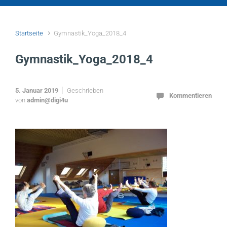
Startseite
Gymnastik_Yoga_2018_4
Gymnastik_Yoga_2018_4
5. Januar 2019
Geschrieben
Kommentieren
von
admin@digi4u