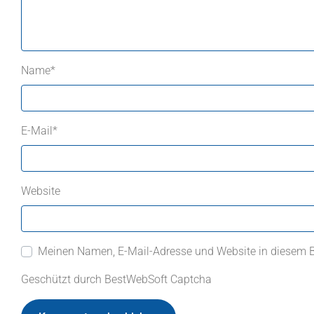
Name
*
E-Mail
*
Website
Meinen Namen, E-Mail-Adresse und Website in diesem 
Geschützt durch BestWebSoft Captcha