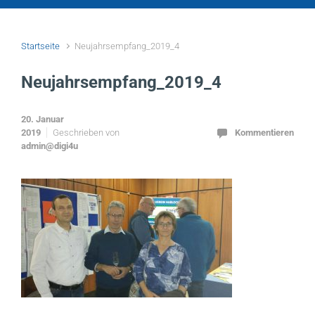
Startseite
Neujahrsempfang_2019_4
Neujahrsempfang_2019_4
20. Januar
2019
Geschrieben von
Kommentieren
admin@digi4u