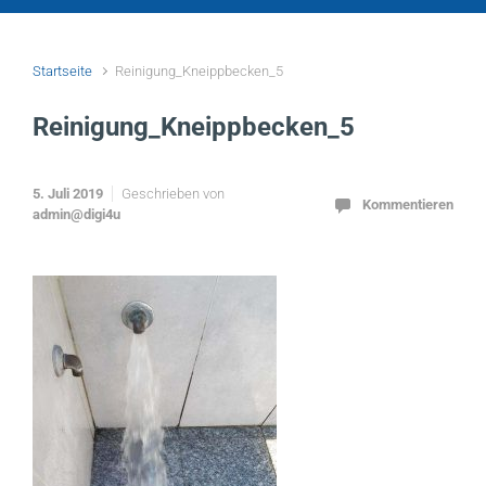
Startseite
Reinigung_Kneippbecken_5
Reinigung_Kneippbecken_5
5. Juli 2019
Geschrieben von
Kommentieren
admin@digi4u