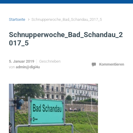
Startseite
Schnupperwoche_Bad_Schandau_2017_5
Schnupperwoche_Bad_Schandau_2
017_5
5. Januar 2019
Geschrieben
Kommentieren
von
admin@digi4u