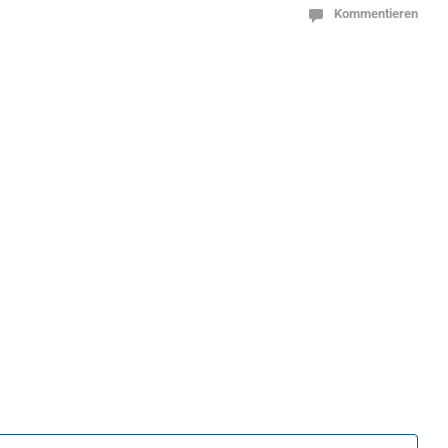
Kommentieren