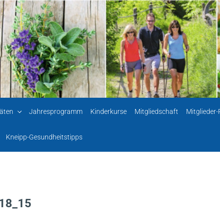
täten
Jahresprogramm
Kinderkurse
Mitgliedschaft
Mitglieder
Kneipp-Gesundheitstipps
018_15