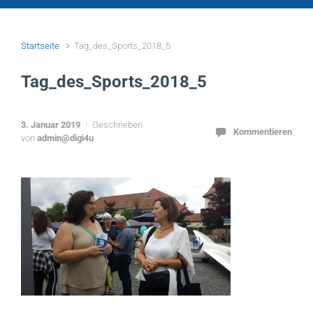
Startseite
Tag_des_Sports_2018_5
Tag_des_Sports_2018_5
3. Januar 2019
Geschrieben
Kommentieren
von
admin@digi4u