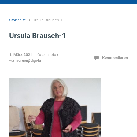
Startseite
Ursula Brausch-1
Ursula Brausch-1
1. März 2021
Geschrieben
Kommentieren
von
admin@digi4u